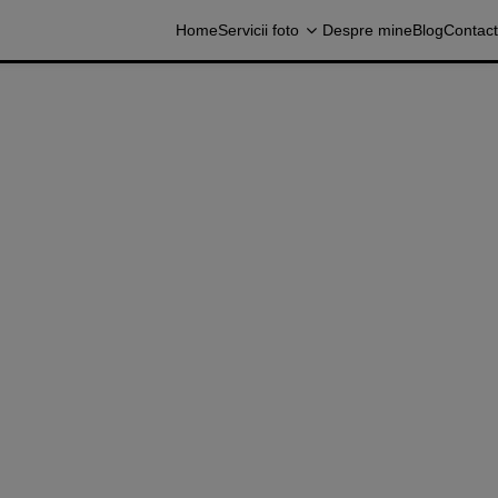
Home
Servicii foto
Despre mine
Blog
Contact