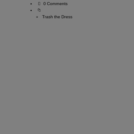
0 Comments
Trash the Dress