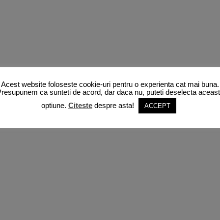
Acest website foloseste cookie-uri pentru o experienta cat mai buna.
resupunem ca sunteti de acord, dar daca nu, puteti deselecta aceas
optiune.
Citeste
despre asta!
ACCEPT