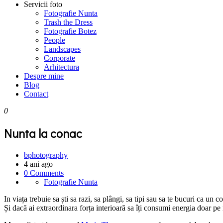
Servicii foto
Fotografie Nunta
Trash the Dress
Fotografie Botez
People
Landscapes
Corporate
Arhitectura
Despre mine
Blog
Contact
0
Nunta la conac
bphotography
4 ani ago
0 Comments
Fotografie Nunta
In viața trebuie sa ști sa razi, sa plângi, sa tipi sau sa te bucuri ca un 
Și dacă ai extraordinara forța interioară sa îți consumi energia doar pe