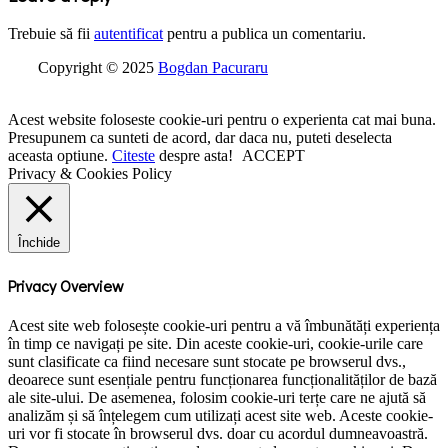
Trebuie să fii
autentificat
pentru a publica un comentariu.
Copyright © 2025
Bogdan Pacuraru
Acest website foloseste cookie-uri pentru o experienta cat mai buna.
Presupunem ca sunteti de acord, dar daca nu, puteti deselecta
aceasta optiune.
Citeste
despre asta!
ACCEPT
Privacy & Cookies Policy
Închide
Privacy Overview
Acest site web folosește cookie-uri pentru a vă îmbunătăți experiența
în timp ce navigați pe site. Din aceste cookie-uri, cookie-urile care
sunt clasificate ca fiind necesare sunt stocate pe browserul dvs.,
deoarece sunt esențiale pentru funcționarea funcționalităților de bază
ale site-ului. De asemenea, folosim cookie-uri terțe care ne ajută să
analizăm și să înțelegem cum utilizați acest site web. Aceste cookie-
uri vor fi stocate în browserul dvs. doar cu acordul dumneavoastră.