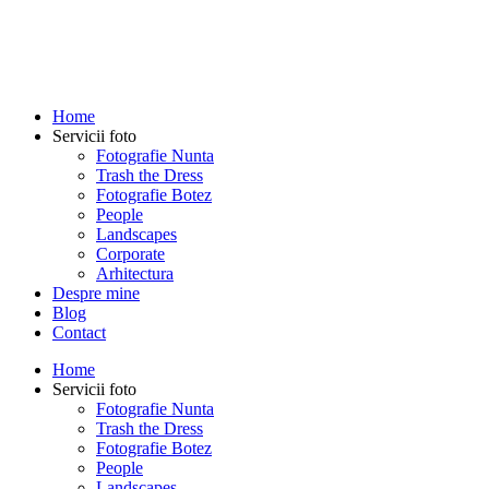
Home
Servicii foto
Fotografie Nunta
Trash the Dress
Fotografie Botez
People
Landscapes
Corporate
Arhitectura
Despre mine
Blog
Contact
Home
Servicii foto
Fotografie Nunta
Trash the Dress
Fotografie Botez
People
Landscapes