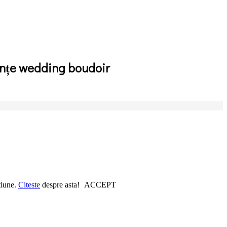
ințe wedding boudoir
tiune.
Citeste
despre asta!
ACCEPT