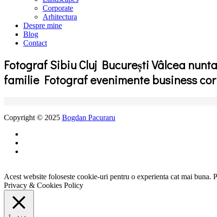
Corporate
Arhitectura
Despre mine
Blog
Contact
Fotograf Sibiu Cluj București Vâlcea nun
familie Fotograf evenimente business co
Copyright © 2025
Bogdan Pacuraru
Acest website foloseste cookie-uri pentru o experienta cat mai buna. P
Privacy & Cookies Policy