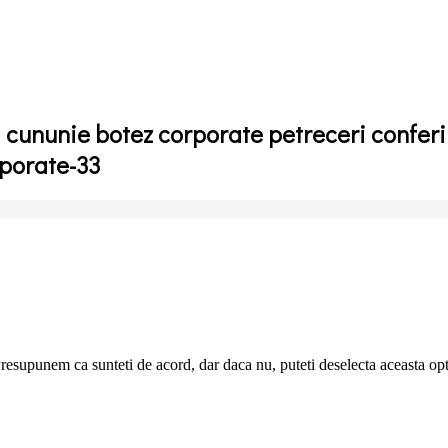
ta cununie botez corporate petreceri confer
rporate-33
resupunem ca sunteti de acord, dar daca nu, puteti deselecta aceasta op