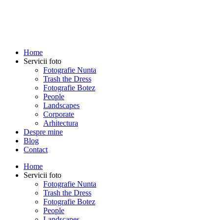
Home
Servicii foto
Fotografie Nunta
Trash the Dress
Fotografie Botez
People
Landscapes
Corporate
Arhitectura
Despre mine
Blog
Contact
Home
Servicii foto
Fotografie Nunta
Trash the Dress
Fotografie Botez
People
Landscapes