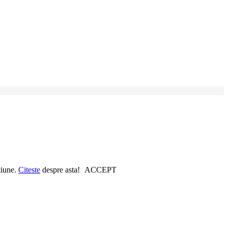
tiune.
Citeste
despre asta!
ACCEPT