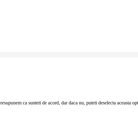
resupunem ca sunteti de acord, dar daca nu, puteti deselecta aceasta op