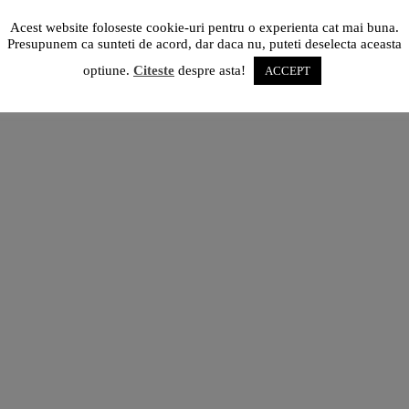
Acest website foloseste cookie-uri pentru o experienta cat mai buna.
Presupunem ca sunteti de acord, dar daca nu, puteti deselecta aceasta
optiune.
Citeste
despre asta!
ACCEPT