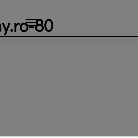
y.ro-80