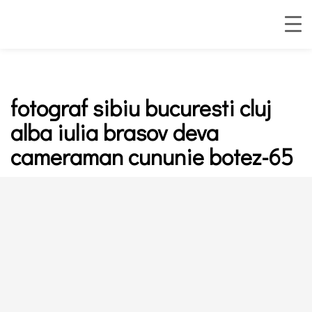
fotograf sibiu bucuresti cluj
alba iulia brasov deva
cameraman cununie botez-65